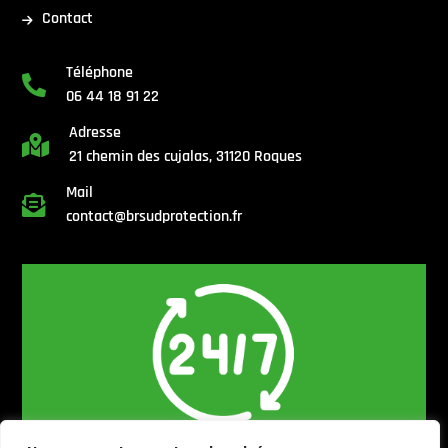
Contact
Téléphone

06 44 18 91 22
Adresse

21 chemin des cujalas, 31120 Roques
Mail

contact@brsudprotection.fr