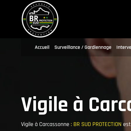
Accueil
Surveillance / Gardiennage
Interv
Vigile à Car
Vigile à Carcassonne
: BR SUD PROTECTION
est