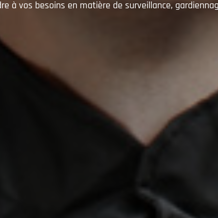
re à vos besoins en matière de surveillance, gardiennage