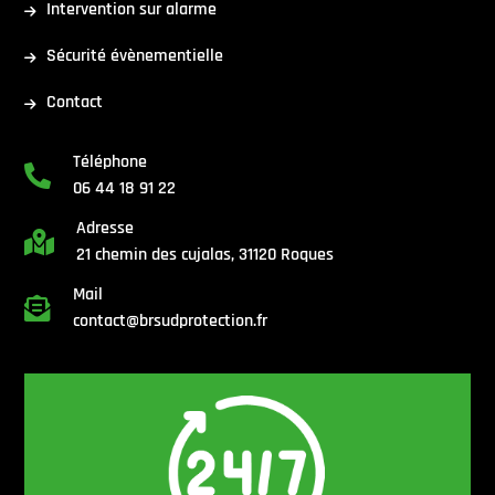
Intervention sur alarme
Sécurité évènementielle
Contact
Téléphone

06 44 18 91 22
Adresse

21 chemin des cujalas, 31120 Roques
Mail

contact@brsudprotection.fr