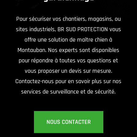
Pour sécuriser vos chantiers, magasins, ou
sites industriels, BR SUD PROTECTION vous
offre une solution de maître chien à
Montauban. Nos experts sont disponibles
pour répondre à toutes vos questions et
vous proposer un devis sur mesure.
Contactez-nous pour en savoir plus sur nos
services de surveillance et de sécurité.
NOUS CONTACTER