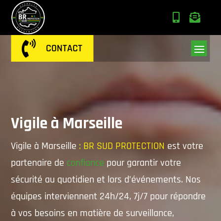



CONTACT
Vigile à Marseille
Vigile à Marseille
: BR SUD PROTECTION
est votre
partenaire de
confiance
pour garantir votre
sécurité au quotidien et lors d’événements. Nos
équipes interviennent 24h/24, 7j/7 pour répondre
à vos besoins en matière de surveillance,