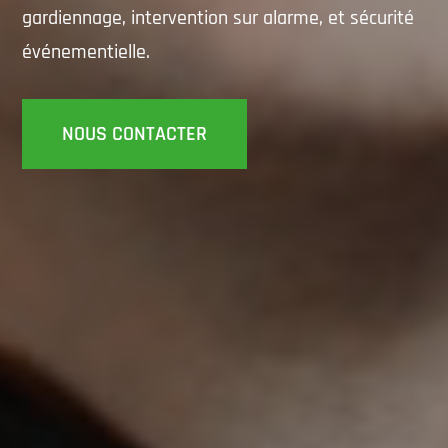
gardiennage, intervention sur alarme, et sécurité
événementielle.
NOUS CONTACTER