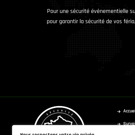
Pour une sécurité événementielle su
pour garantir la sécurité de vos féri
Accuei
Surve
Nous respectons votre vie privée.