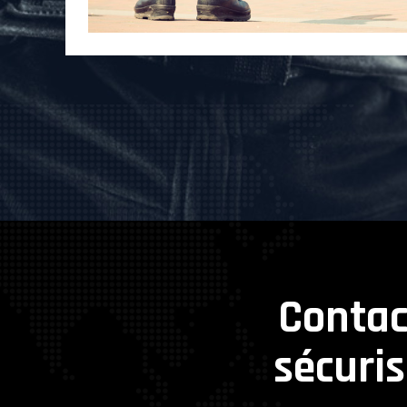
Contac
sécuri