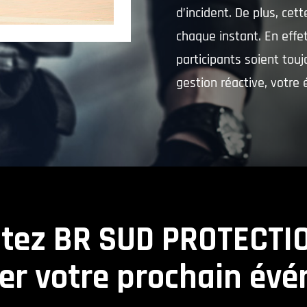
d’incident. De plus, cet
chaque instant. En effet
participants soient touj
gestion réactive, votre
tez BR SUD PROTECTI
ser votre prochain év