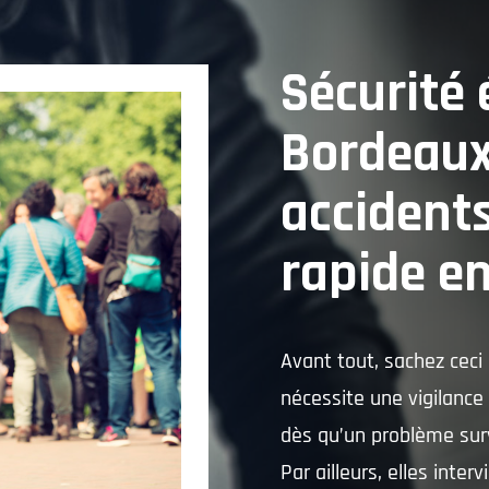
Sécurité
Bordeaux
accidents
rapide en
Avant tout, sachez ceci
nécessite une vigilance 
dès qu’un problème sur
Par ailleurs, elles inte