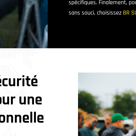
spécifiques. Finalement, po
sans souci, choisissez
BR S
curité
our une
onnelle