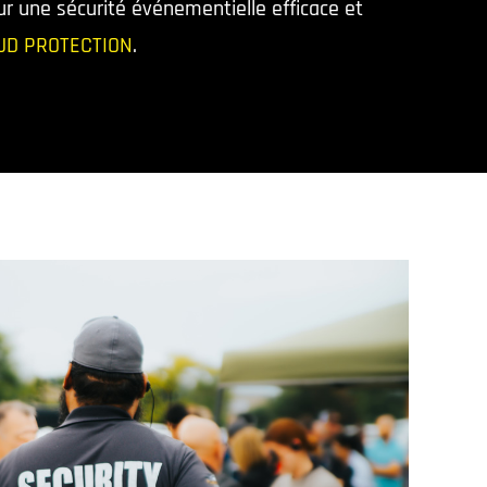
ur une sécurité événementielle efficace et
UD PROTECTION
.