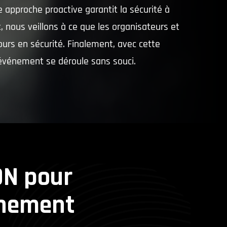
te approche proactive garantit la sécurité à
, nous veillons à ce que les organisateurs et
ours en sécurité. Finalement, avec cette
 événement se déroule sans souci.
ON pour
énement