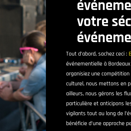
événemen
votre séc
événemen
Tout d’abord, sachez ceci :
événementielle à Bordeaux d
organisiez une compétition
culturel, nous mettons en p
ailleurs, nous gérons les fl
particulière et anticipons l
vigilants tout au long de 
bénéficie d’une approche p