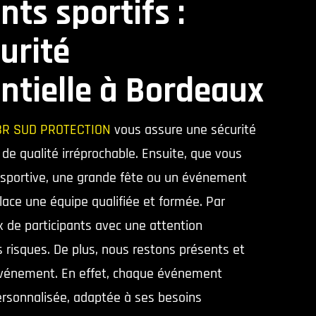
ts sportifs :
urité
tielle à Bordeaux
BR SUD PROTECTION
vous assure une sécurité
e qualité irréprochable. Ensuite, que vous
 sportive, une grande fête ou un événement
lace une équipe qualifiée et formée. Par
ux de participants avec une attention
es risques. De plus, nous restons présents et
l’événement. En effet, chaque événement
ersonnalisée, adaptée à ses besoins