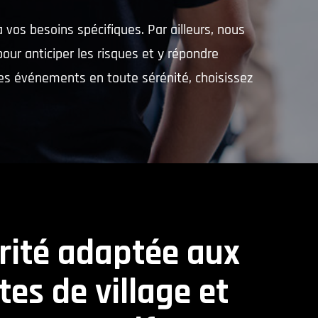
vos besoins spécifiques. Par ailleurs, nous
ur anticiper les risques et y répondre
des événements en toute sérénité, choisissez
rité adaptée aux
êtes de village et