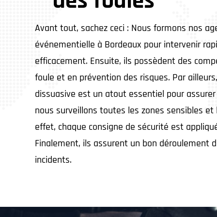
des foules
Avant tout, sachez ceci : Nous formons nos ag
événementielle à Bordeaux pour intervenir ra
efficacement. Ensuite, ils possèdent des com
foule et en prévention des risques. Par ailleurs
dissuasive est un atout essentiel pour assurer 
nous surveillons toutes les zones sensibles et 
effet, chaque consigne de sécurité est appliquée
Finalement, ils assurent un bon déroulement 
incidents.