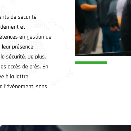
ents de sécurité
pidement et
pétences en gestion de
, leur présence
la sécurité. De plus,
les accès de près. En
 à la lettre.
de l’événement, sans