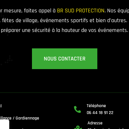
r mesure, faites appel à
BR SUD PROTECTION
. Nos équ
a, fêtes de village, événements sportifs et bien d’autre
préparer une sécurité à la hauteur de vos événements.
NOUS CONTACTER
Téléphone
l

06 44 18 91 22
illance / Gardiennage
Adresse