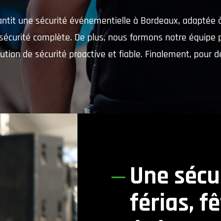
ntit une sécurité événementielle à Bordeaux, adaptée à 
écurité complète. De plus, nous formons notre équipe po
tion de sécurité proactive et fiable. Finalement, pour 
Une sécu
férias, f